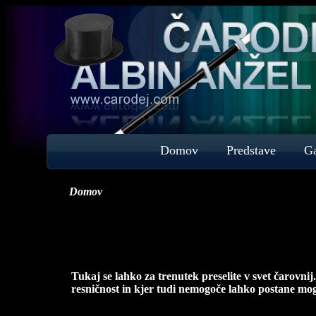
Domov
Predstave
Ga
Domov
Tukaj se lahko za trenutek preselite v svet čarovnij
resničnost in kjer tudi nemogoče lahko postane mo